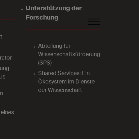
Unterstützung der
Forschung
FR
DE
EN
t
Abteilung für
Wissenschaftsförderung
rator
(SPS)
lung
Shared Services: Ein
aus
Ökosystem im Dienste
der Wissenschaft
n
eines