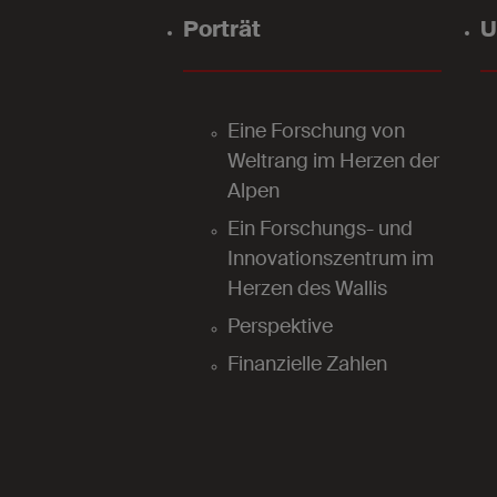
Porträt
U
Eine Forschung von
Weltrang im Herzen der
Alpen
Ein Forschungs- und
Innovationszentrum im
Herzen des Wallis
Perspektive
Finanzielle Zahlen
2024
Unterstützung der Forschung