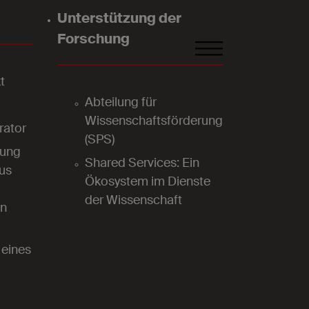
Unterstützung der
Forschung
FR
DE
EN
t
Abteilung für
Wissenschaftsförderung
rator
(SPS)
lung
Shared Services: Ein
aus
Ökosystem im Dienste
der Wissenschaft
n
eines