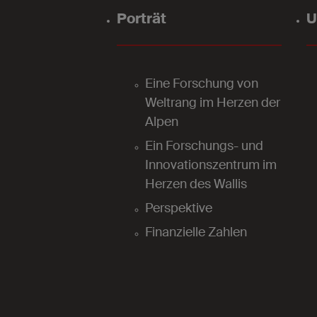
Porträt
U
Eine Forschung von
Weltrang im Herzen der
Alpen
Ein Forschungs- und
Innovationszentrum im
Herzen des Wallis
Perspektive
Finanzielle Zahlen
2024
Unsere Labore