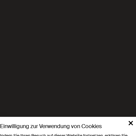
×
Einwilligung zur Verwendung von Cookies
Indem Sie Ihren Besuch auf dieser Website fortsetzen, erklären Sie