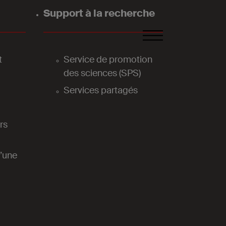
Support à la recherche
FR
DE
EN
t
Service de promotion
des sciences (SPS)
Services partagés
rs
d’une