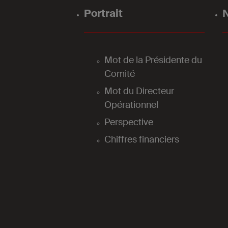
Portrait
N
Mot de la Présidente du
Comité
Mot du Directeur
Opérationnel
Perspective
Chiffres financiers
2025
Nos laboratoires