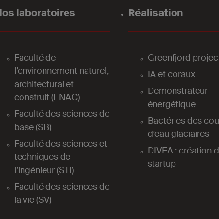
os laboratoires
Réalisation
Faculté de
Greenfjord projec
l’environnement naturel,
IA et coraux
architectural et
Démonstrateur
construit (ENAC)
énergétique
Faculté des sciences de
Bactéries des cou
base (SB)
d’eau glaciaires
Faculté des sciences et
DIVEA : création 
techniques de
startup
l’ingénieur (STI)
Faculté des sciences de
la vie (SV)